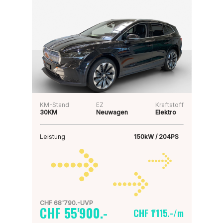
KM-Stand
EZ
Kraftstoff
30KM
Neuwagen
Elektro
Leistung
150kW / 204PS
CHF 68'790.-UVP
CHF 55'900.-
CHF 1'115.-/m