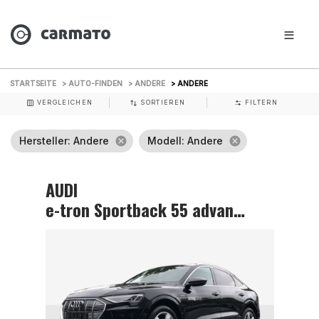
STARTSEITE
> AUTO-FINDEN
> ANDERE
> ANDERE
VERGLEICHEN
SORTIEREN
FILTERN
Hersteller
: Andere
cancel
Modell
: Andere
cancel
AUDI
e-tron Sportback 55 advanced