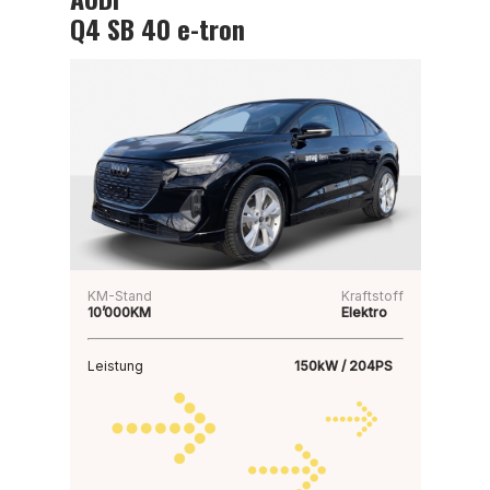
Q4 SB 40 e-tron
KM-Stand
Kraftstoff
10’000KM
Elektro
Leistung
150kW / 204PS