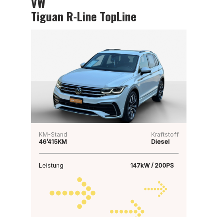
VW
Tiguan R-Line TopLine
KM-Stand
Kraftstoff
46’415KM
Diesel
Leistung
147kW / 200PS