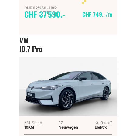
CHF 62'350.-UVP
CHF 37'590.-
CHF 749.-/m
VW
ID.7 Pro
KM-Stand
EZ
Kraftstoff
10KM
Neuwagen
Elektro