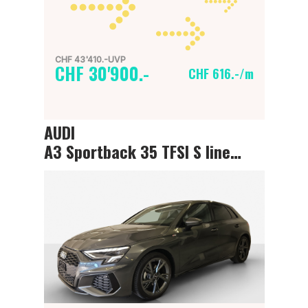
CHF 43'410.-UVP
CHF 30'900.-
CHF 616.-/m
AUDI
A3 Sportback 35 TFSI S line Attraction