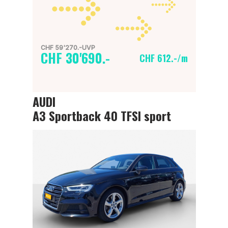
CHF 59'270.-UVP
CHF 30'690.-
CHF 612.-/m
AUDI
A3 Sportback 40 TFSI sport