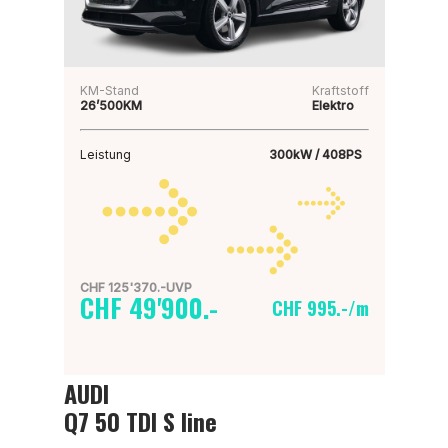
KM-Stand
Kraftstoff
26’500KM
Elektro
Leistung
300kW / 408PS
CHF 125'370.-UVP
CHF 49'900.-
CHF 995.-/m
AUDI
Q7 50 TDI S line