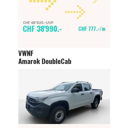
CHF 48'920.-UVP
CHF 38'990.-
CHF 777.-/m
VWNF
Amarok DoubleCab