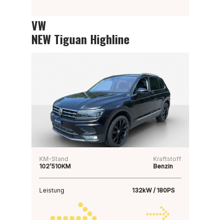
VW
NEW Tiguan Highline
KM-Stand
Kraftstoff
102’510KM
Benzin
Leistung
132kW / 180PS