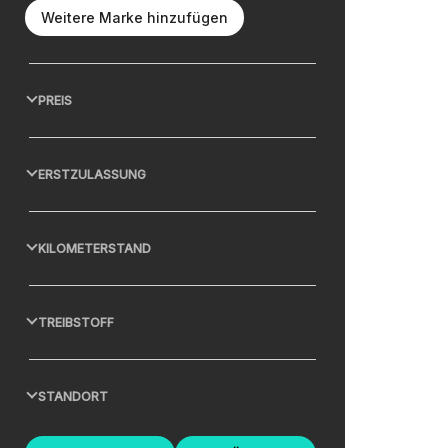
Weitere Marke hinzufügen
PREIS
ERSTZULASSUNG
KILOMETERSTAND
TREIBSTOFF
STANDORT