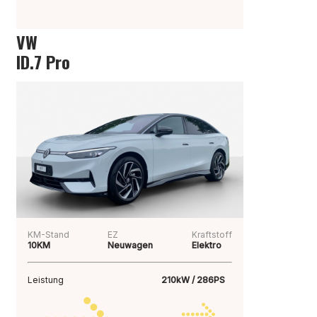
VW
ID.7 Pro
KM-Stand
EZ
Kraftstoff
10KM
Neuwagen
Elektro
Leistung
210kW / 286PS