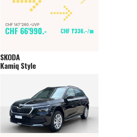
CHF 147'260.-UVP
CHF 66'990.-
CHF 1'336.-/m
SKODA
Kamiq Style