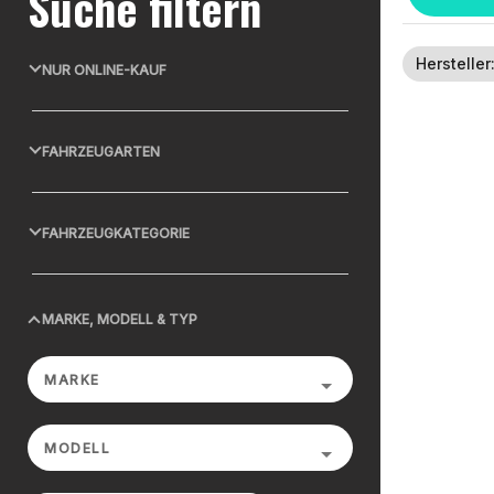
Suche filtern
Hersteller
NUR ONLINE-KAUF
FAHRZEUGARTEN
FAHRZEUGKATEGORIE
MARKE, MODELL & TYP
MARKE
MODELL