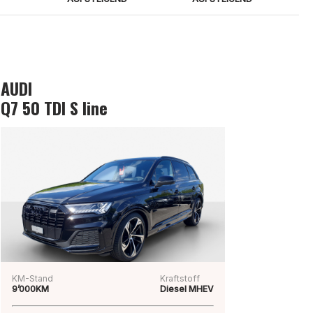
AUDI
Q7 50 TDI S line
KM-Stand
Kraftstoff
9’000KM
Diesel MHEV