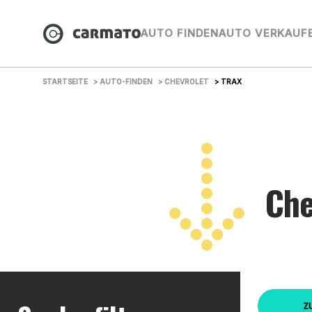
AUTO FINDEN
AUTO VERKAUF
STARTSEITE
> AUTO-FINDEN
> CHEVROLET
> TRAX
Che
Z