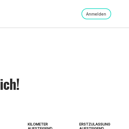
Anmelden
ich!
KILOMETER
ERSTZULASSUNG
AUFSTEIGEND
AUFSTEIGEND