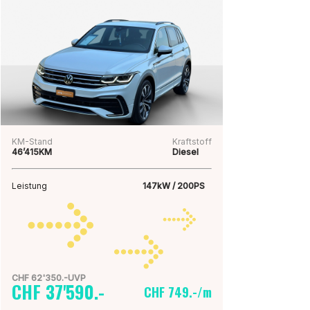
KM-Stand
Kraftstoff
46’415KM
Diesel
Leistung
147kW / 200PS
CHF 62'350.-UVP
CHF 37'590.-
CHF 749.-/m