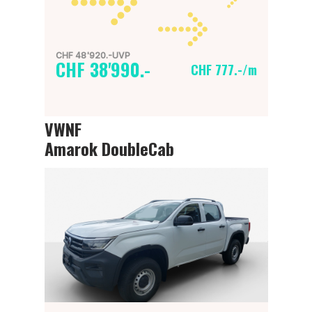
CHF 48'920.-UVP
CHF 38'990.-
CHF 777.-/m
VWNF
Amarok DoubleCab