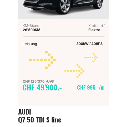
KM-Stand
Kraftstoff
26’500KM
Elektro
Leistung
300kW / 408PS
CHF 125'370.-UVP
CHF 49'900.-
CHF 995.-/m
AUDI
Q7 50 TDI S line