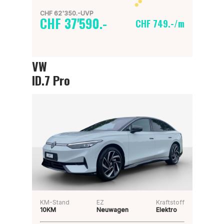
CHF 62'350.-UVP
CHF 37'590.-
CHF 749.-/m
VW
ID.7 Pro
KM-Stand
EZ
Kraftstoff
10KM
Neuwagen
Elektro