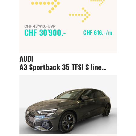
CHF 43'410.-UVP
CHF 30'900.-
CHF 616.-/m
AUDI
A3 Sportback 35 TFSI S line Attraction