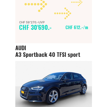
CHF 59'270.-UVP
CHF 30'690.-
CHF 612.-/m
AUDI
A3 Sportback 40 TFSI sport