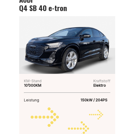
Q4 SB 40 e-tron
KM-Stand
Kraftstoff
10’000KM
Elektro
Leistung
150kW / 204PS