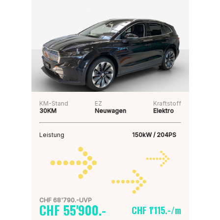
KM-Stand
EZ
Kraftstoff
30KM
Neuwagen
Elektro
Leistung
150kW / 204PS
CHF 68'790.-UVP
CHF 55'900.-
CHF 1'115.-/m