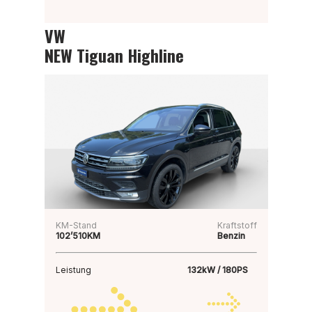
VW
NEW Tiguan Highline
KM-Stand
Kraftstoff
102’510KM
Benzin
Leistung
132kW / 180PS