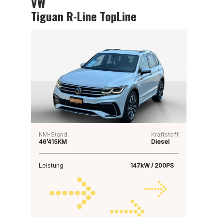
VW
Tiguan R-Line TopLine
KM-Stand
Kraftstoff
46’415KM
Diesel
Leistung
147kW / 200PS