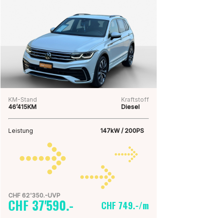
KM-Stand
Kraftstoff
46’415KM
Diesel
Leistung
147kW / 200PS
CHF 62'350.-UVP
CHF 37'590.-
CHF 749.-/m