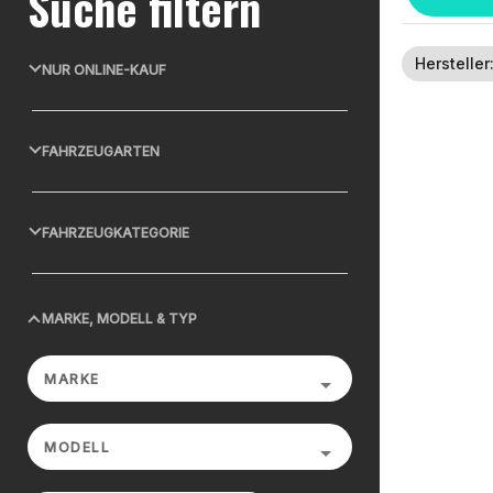
Suche filtern
Hersteller
NUR ONLINE-KAUF
FAHRZEUGARTEN
FAHRZEUGKATEGORIE
MARKE, MODELL & TYP
MARKE
MODELL