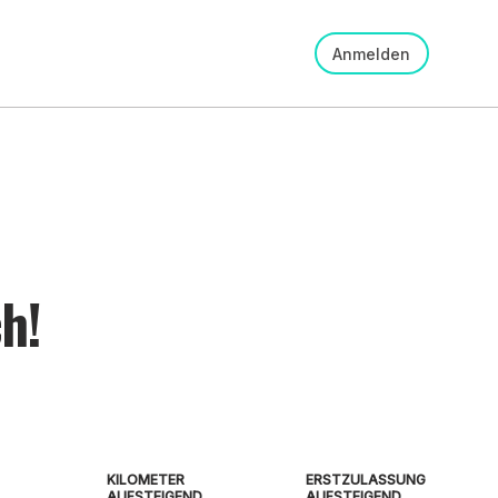
Anmelden
h!
KILOMETER
ERSTZULASSUNG
AUFSTEIGEND
AUFSTEIGEND