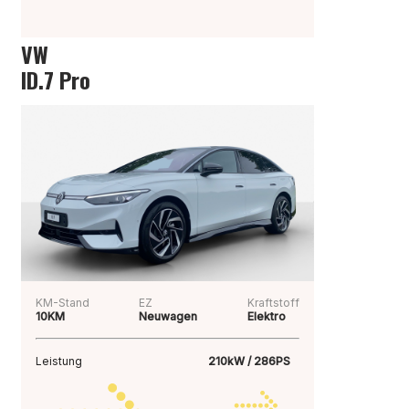
VW
ID.7 Pro
KM-Stand
EZ
Kraftstoff
10KM
Neuwagen
Elektro
Leistung
210kW / 286PS