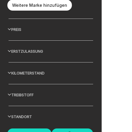
Weitere Marke hinzufügen
PREIS
ERSTZULASSUNG
KILOMETERSTAND
TREIBSTOFF
STANDORT