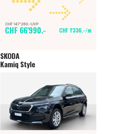
CHF 147'260.-UVP
CHF 66'990.-
CHF 1'336.-/m
SKODA
Kamiq Style