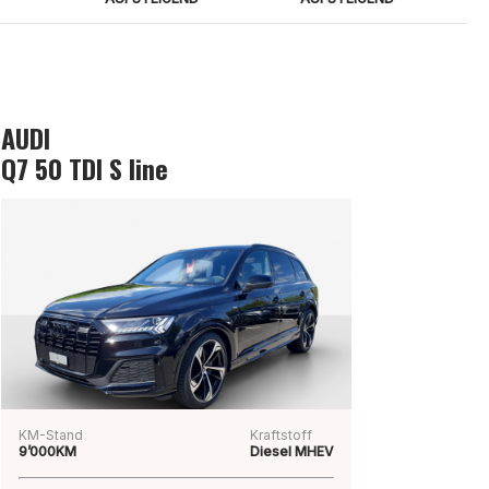
AUDI
Q7 50 TDI S line
KM-Stand
Kraftstoff
9’000KM
Diesel MHEV