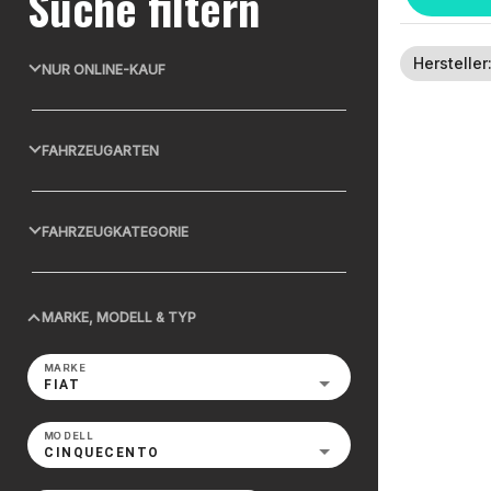
Suche filtern
Hersteller
NUR ONLINE-KAUF
FAHRZEUGARTEN
FAHRZEUGKATEGORIE
MARKE, MODELL & TYP
MARKE
FIAT
MODELL
CINQUECENTO