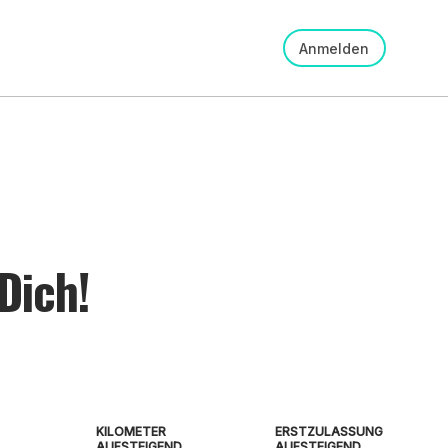
Anmelden
Dich!
KILOMETER
ERSTZULASSUNG
AUFSTEIGEND
AUFSTEIGEND