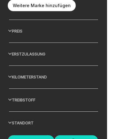
Weitere Marke hinzufügen
PREIS
ERSTZULASSUNG
KILOMETERSTAND
TREIBSTOFF
STANDORT