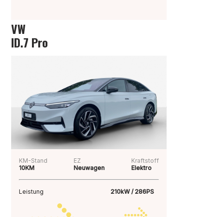
VW
ID.7 Pro
KM-Stand
EZ
Kraftstoff
10KM
Neuwagen
Elektro
Leistung
210kW / 286PS