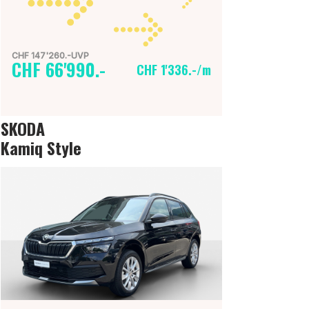
CHF 147'260.-UVP
CHF 66'990.-
CHF 1'336.-/m
SKODA
Kamiq Style