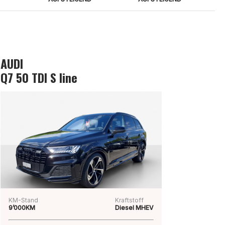
AUDI
Q7 50 TDI S line
KM-Stand
Kraftstoff
9’000KM
Diesel MHEV