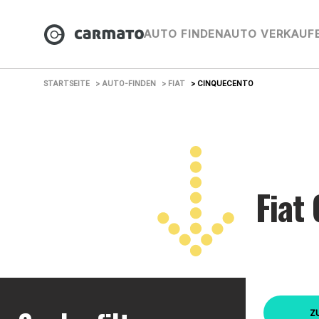
AUTO FINDEN
AUTO VERKAUF
STARTSEITE
> AUTO-FINDEN
> FIAT
> CINQUECENTO
Fiat
Z