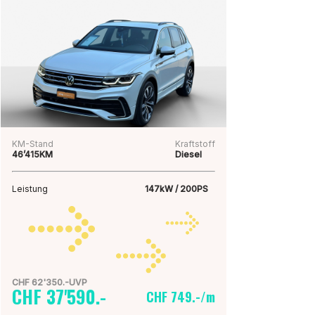
KM-Stand
Kraftstoff
46’415KM
Diesel
Leistung
147kW / 200PS
CHF 62'350.-UVP
CHF 37'590.-
CHF 749.-/m