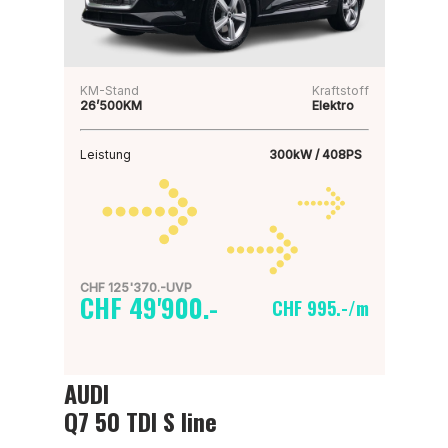
KM-Stand
Kraftstoff
26’500KM
Elektro
Leistung
300kW / 408PS
CHF 125'370.-UVP
CHF 49'900.-
CHF 995.-/m
AUDI
Q7 50 TDI S line