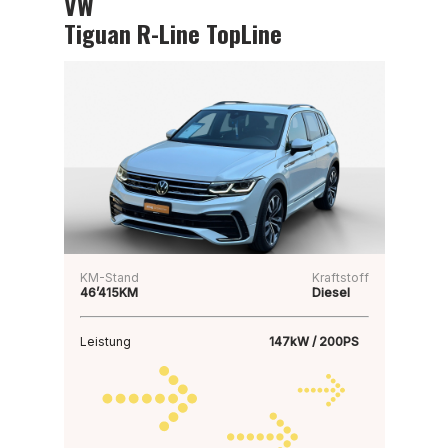
VW
Tiguan R-Line TopLine
KM-Stand
Kraftstoff
46’415KM
Diesel
Leistung
147kW / 200PS