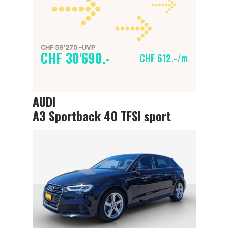
CHF 59'270.-UVP
CHF 30'690.-
CHF 612.-/m
AUDI
A3 Sportback 40 TFSI sport