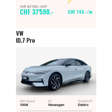
CHF 62'350.-UVP
CHF 37'590.-
CHF 749.-/m
VW
ID.7 Pro
KM-Stand
EZ
Kraftstoff
10KM
Neuwagen
Elektro