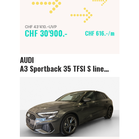
CHF 43'410.-UVP
CHF 30'900.-
CHF 616.-/m
AUDI
A3 Sportback 35 TFSI S line Attraction