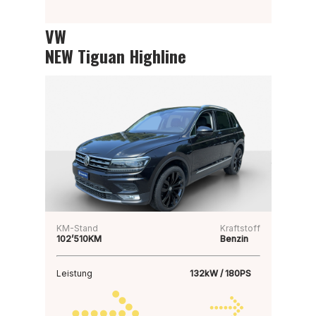
VW
NEW Tiguan Highline
KM-Stand
Kraftstoff
102’510KM
Benzin
Leistung
132kW / 180PS