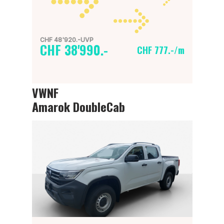
CHF 48'920.-UVP
CHF 38'990.-
CHF 777.-/m
VWNF
Amarok DoubleCab