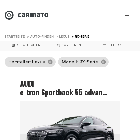
STARTSEITE
> AUTO-FINDEN
> LEXUS
> RX-SERIE
VERGLEICHEN
SORTIEREN
FILTERN
Hersteller
: Lexus
cancel
Modell
: RX-Serie
cancel
AUDI
e-tron Sportback 55 advanced