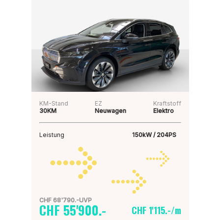
KM-Stand
EZ
Kraftstoff
30KM
Neuwagen
Elektro
Leistung
150kW / 204PS
CHF 68'790.-UVP
CHF 55'900.-
CHF 1'115.-/m