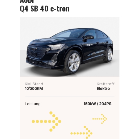
Q4 SB 40 e-tron
KM-Stand
Kraftstoff
10’000KM
Elektro
Leistung
150kW / 204PS