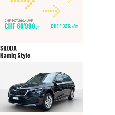
CHF 147'260.-UVP
CHF 66'990.-
CHF 1'336.-/m
SKODA
Kamiq Style