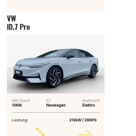
VW
ID.7 Pro
KM-Stand
EZ
Kraftstoff
10KM
Neuwagen
Elektro
Leistung
210kW / 286PS