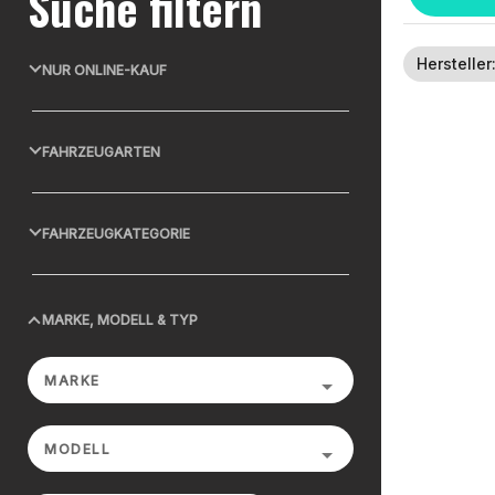
Suche filtern
Hersteller
NUR ONLINE-KAUF
FAHRZEUGARTEN
FAHRZEUGKATEGORIE
MARKE, MODELL & TYP
MARKE
MODELL