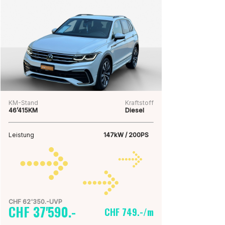
KM-Stand
Kraftstoff
46’415KM
Diesel
Leistung
147kW / 200PS
CHF 62'350.-UVP
CHF 37'590.-
CHF 749.-/m