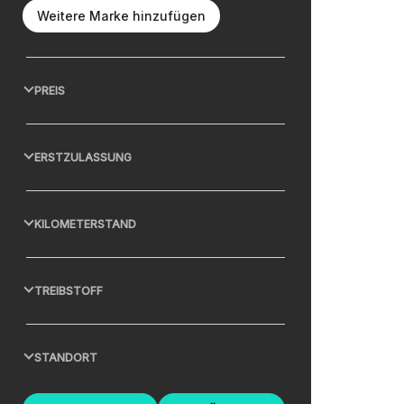
Weitere Marke hinzufügen
PREIS
ERSTZULASSUNG
KILOMETERSTAND
TREIBSTOFF
STANDORT