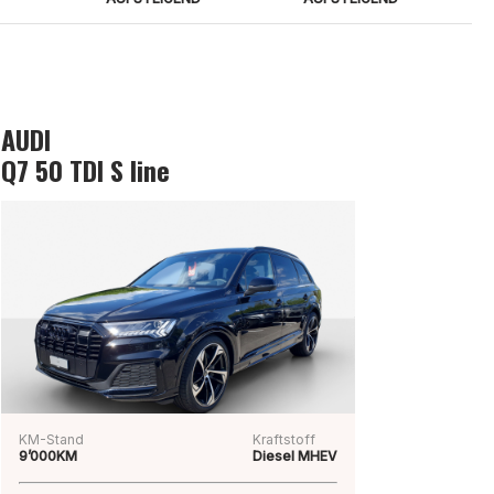
AUDI
Q7 50 TDI S line
KM-Stand
Kraftstoff
9’000KM
Diesel MHEV