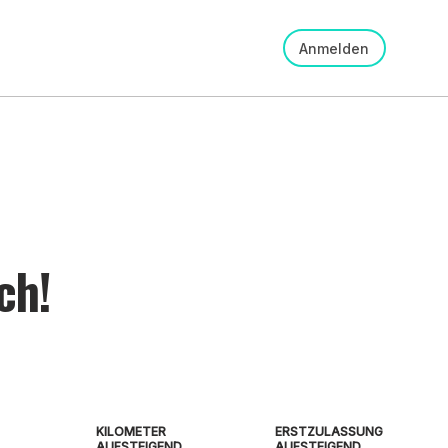
Anmelden
ch!
KILOMETER
ERSTZULASSUNG
AUFSTEIGEND
AUFSTEIGEND