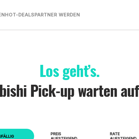
EN
HOT-DEALS
PARTNER WERDEN
Los geht’s.
bishi Pick-up warten auf
PREIS
RATE
UFÄLLIG
AUFSTEIGEND
AUFSTEIGEND