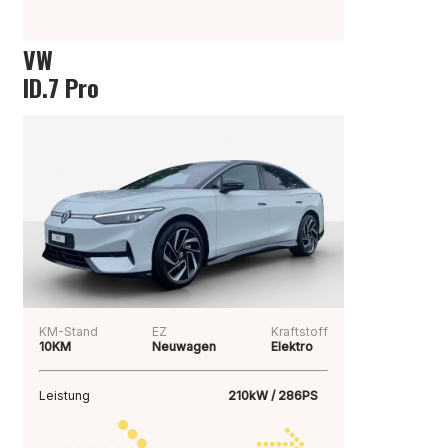
VW
ID.7 Pro
KM-Stand
EZ
Kraftstoff
10KM
Neuwagen
Elektro
Leistung
210kW / 286PS