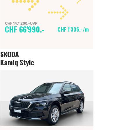
CHF 147'260.-UVP
CHF 66'990.-
CHF 1'336.-/m
SKODA
Kamiq Style