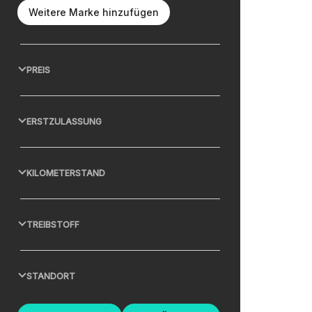
Weitere Marke hinzufügen
PREIS
ERSTZULASSUNG
KILOMETERSTAND
TREIBSTOFF
STANDORT