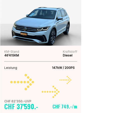
KM-Stand
Kraftstoff
46’415KM
Diesel
Leistung
147kW / 200PS
CHF 62'350.-UVP
CHF 37'590.-
CHF 749.-/m