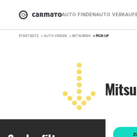
AUTO FINDEN
AUTO VERKAUF
STARTSEITE
> AUTO-FINDEN
> MITSUBISHI
> PICK-UP
Mitsu
Z