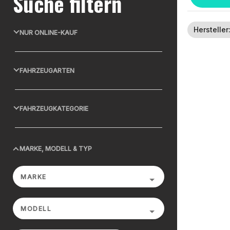
Suche filtern
Hersteller
NUR ONLINE-KAUF
FAHRZEUGARTEN
FAHRZEUGKATEGORIE
MARKE, MODELL & TYP
MARKE
MODELL