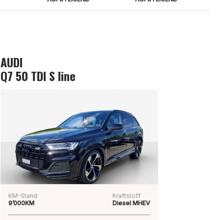
AUDI
Q7 50 TDI S line
KM-Stand
Kraftstoff
9’000KM
Diesel MHEV