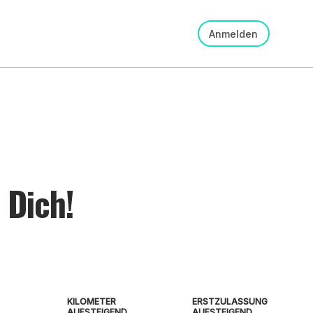
Anmelden
 Dich!
KILOMETER
ERSTZULASSUNG
AUFSTEIGEND
AUFSTEIGEND