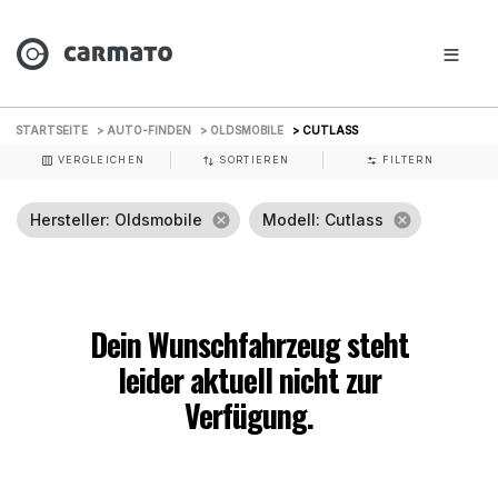
STARTSEITE
> AUTO-FINDEN
> OLDSMOBILE
> CUTLASS
VERGLEICHEN
SORTIEREN
FILTERN
Hersteller
: Oldsmobile
cancel
Modell
: Cutlass
cancel
Dein Wunschfahrzeug steht
leider aktuell nicht zur
Verfügung.