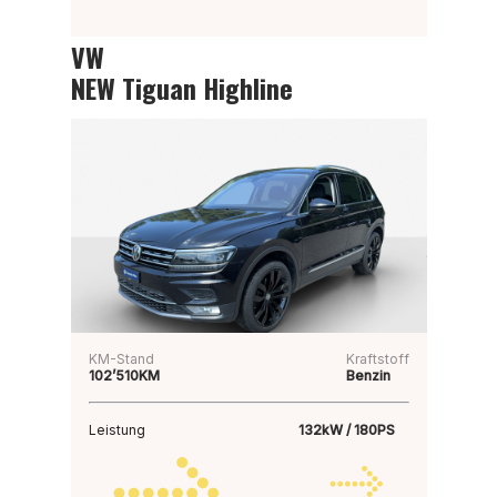
VW
NEW Tiguan Highline
KM-Stand
Kraftstoff
102’510KM
Benzin
Leistung
132kW / 180PS