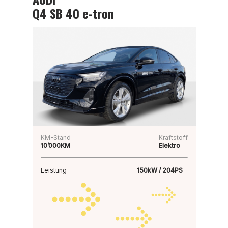
Q4 SB 40 e-tron
KM-Stand
Kraftstoff
10’000KM
Elektro
Leistung
150kW / 204PS