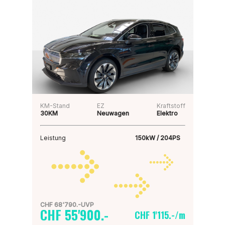
KM-Stand
EZ
Kraftstoff
30KM
Neuwagen
Elektro
Leistung
150kW / 204PS
CHF 68'790.-UVP
CHF 55'900.-
CHF 1'115.-/m