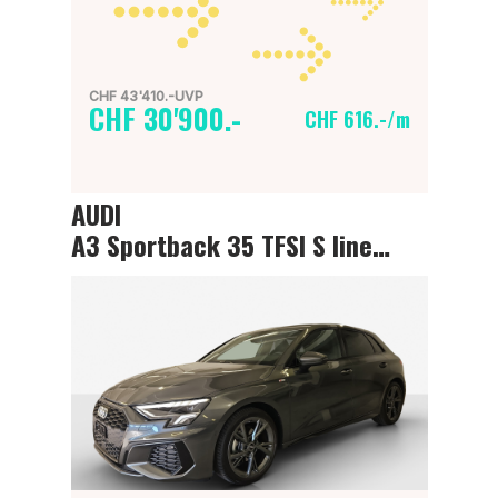
CHF 43'410.-UVP
CHF 30'900.-
CHF 616.-/m
AUDI
A3 Sportback 35 TFSI S line Attraction