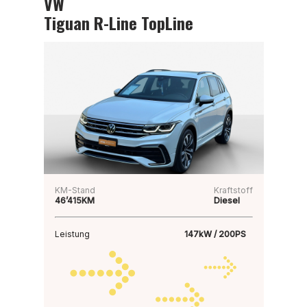
VW
Tiguan R-Line TopLine
KM-Stand
Kraftstoff
46’415KM
Diesel
Leistung
147kW / 200PS