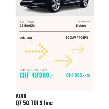
KM-Stand
Kraftstoff
26’500KM
Elektro
Leistung
300kW / 408PS
CHF 125'370.-UVP
CHF 49'900.-
CHF 995.-/m
AUDI
Q7 50 TDI S line