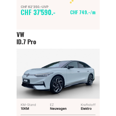
CHF 62'350.-UVP
CHF 37'590.-
CHF 749.-/m
VW
ID.7 Pro
KM-Stand
EZ
Kraftstoff
10KM
Neuwagen
Elektro