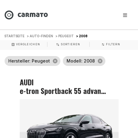
STARTSEITE
> AUTO-FINDEN
> PEUGEOT
> 2008
VERGLEICHEN
SORTIEREN
FILTERN
Hersteller
: Peugeot
cancel
Modell
: 2008
cancel
AUDI
e-tron Sportback 55 advanced