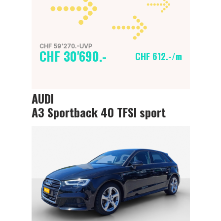
CHF 59'270.-UVP
CHF 30'690.-
CHF 612.-/m
AUDI
A3 Sportback 40 TFSI sport