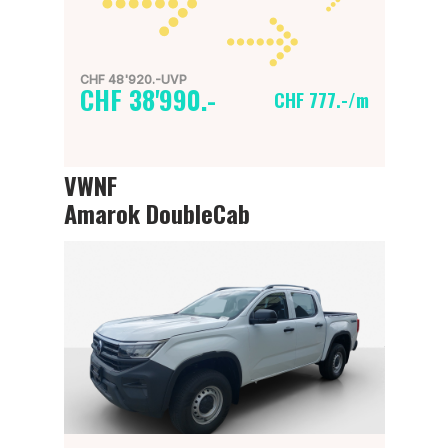
CHF 48'920.-UVP
CHF 38'990.-
CHF 777.-/m
VWNF
Amarok DoubleCab