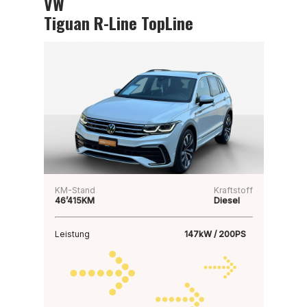
VW
Tiguan R-Line TopLine
KM-Stand
Kraftstoff
46’415KM
Diesel
Leistung
147kW / 200PS