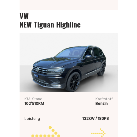
VW
NEW Tiguan Highline
KM-Stand
Kraftstoff
102’510KM
Benzin
Leistung
132kW / 180PS