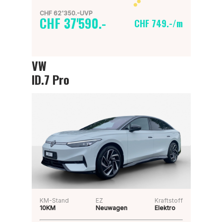
CHF 62'350.-UVP
CHF 37'590.-
CHF 749.-/m
VW
ID.7 Pro
KM-Stand
EZ
Kraftstoff
10KM
Neuwagen
Elektro