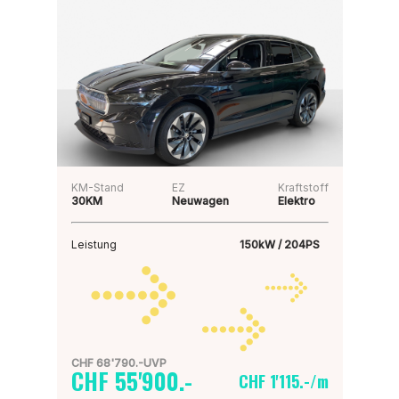
KM-Stand
EZ
Kraftstoff
30KM
Neuwagen
Elektro
Leistung
150kW / 204PS
CHF 68'790.-UVP
CHF 55'900.-
CHF 1'115.-/m