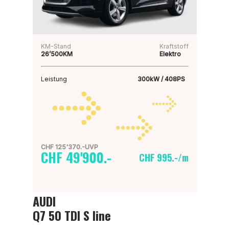
KM-Stand
Kraftstoff
26’500KM
Elektro
Leistung
300kW / 408PS
CHF 125'370.-UVP
CHF 49'900.-
CHF 995.-/m
AUDI
Q7 50 TDI S line