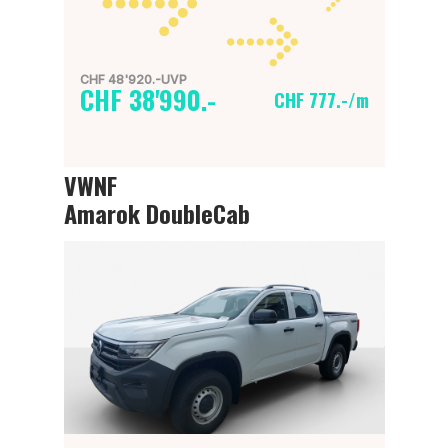
CHF 48'920.-UVP
CHF 38'990.-
CHF 777.-/m
VWNF
Amarok DoubleCab