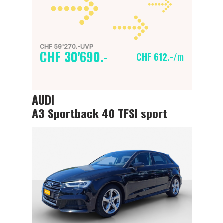
CHF 59'270.-UVP
CHF 30'690.-
CHF 612.-/m
AUDI
A3 Sportback 40 TFSI sport