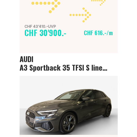
CHF 43'410.-UVP
CHF 30'900.-
CHF 616.-/m
AUDI
A3 Sportback 35 TFSI S line Attraction