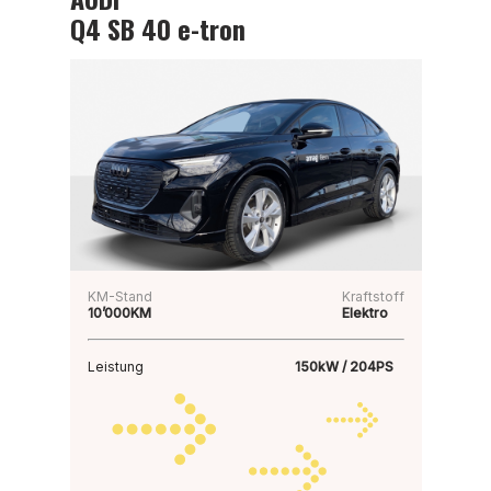
Q4 SB 40 e-tron
KM-Stand
Kraftstoff
10’000KM
Elektro
Leistung
150kW / 204PS