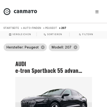
STARTSEITE
> AUTO-FINDEN
> PEUGEOT
> 207
VERGLEICHEN
SORTIEREN
FILTERN
Hersteller
: Peugeot
cancel
Modell
: 207
cancel
AUDI
e-tron Sportback 55 advanced