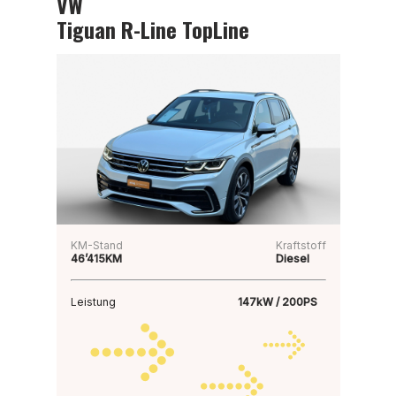
VW
Tiguan R-Line TopLine
KM-Stand
Kraftstoff
46’415KM
Diesel
Leistung
147kW / 200PS