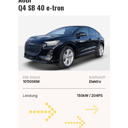
Q4 SB 40 e-tron
KM-Stand
Kraftstoff
10’000KM
Elektro
Leistung
150kW / 204PS