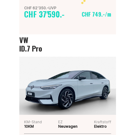
CHF 62'350.-UVP
CHF 37'590.-
CHF 749.-/m
VW
ID.7 Pro
KM-Stand
EZ
Kraftstoff
10KM
Neuwagen
Elektro