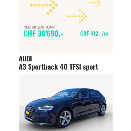
CHF 59'270.-UVP
CHF 30'690.-
CHF 612.-/m
AUDI
A3 Sportback 40 TFSI sport