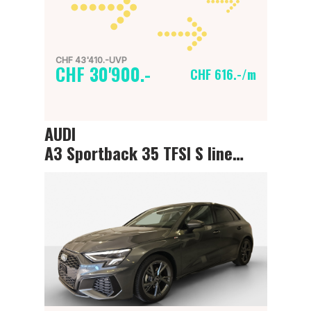
CHF 43'410.-UVP
CHF 30'900.-
CHF 616.-/m
AUDI
A3 Sportback 35 TFSI S line Attraction