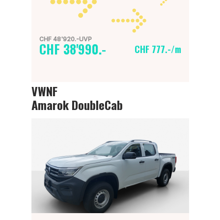
CHF 48'920.-UVP
CHF 38'990.-
CHF 777.-/m
VWNF
Amarok DoubleCab