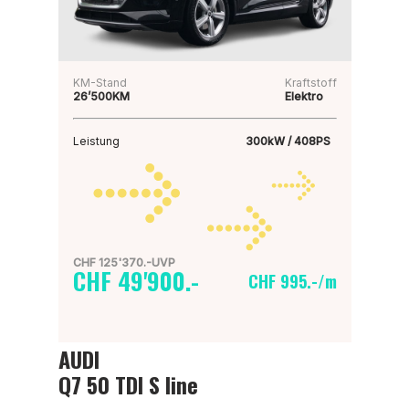
KM-Stand
Kraftstoff
26’500KM
Elektro
Leistung
300kW / 408PS
CHF 125'370.-UVP
CHF 49'900.-
CHF 995.-/m
AUDI
Q7 50 TDI S line