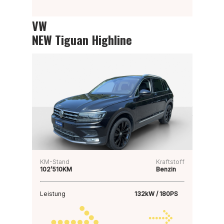
VW
NEW Tiguan Highline
KM-Stand
Kraftstoff
102’510KM
Benzin
Leistung
132kW / 180PS