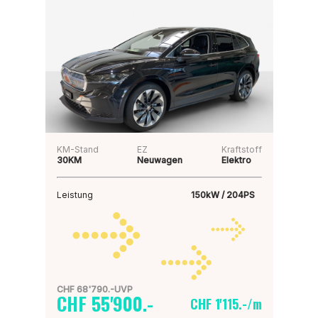
KM-Stand
EZ
Kraftstoff
30KM
Neuwagen
Elektro
Leistung
150kW / 204PS
CHF 68'790.-UVP
CHF 55'900.-
CHF 1'115.-/m