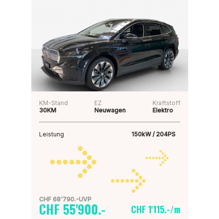
KM-Stand
EZ
Kraftstoff
30KM
Neuwagen
Elektro
Leistung
150kW / 204PS
CHF 68'790.-UVP
CHF 55'900.-
CHF 1'115.-/m