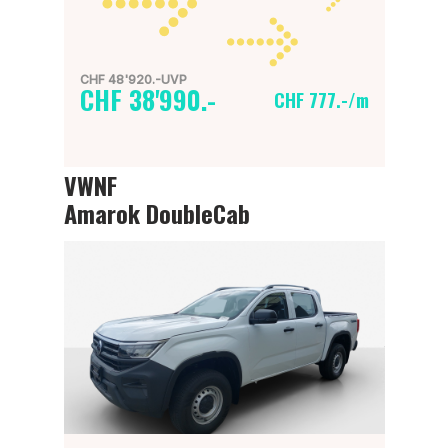
CHF 48'920.-UVP
CHF 38'990.-
CHF 777.-/m
VWNF
Amarok DoubleCab