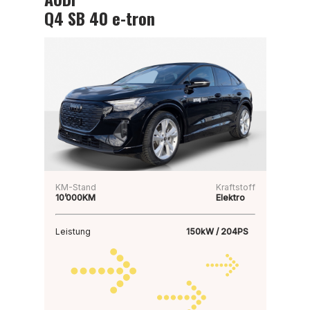
Q4 SB 40 e-tron
KM-Stand
Kraftstoff
10’000KM
Elektro
Leistung
150kW / 204PS