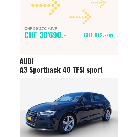
CHF 59'270.-UVP
CHF 30'690.-
CHF 612.-/m
AUDI
A3 Sportback 40 TFSI sport