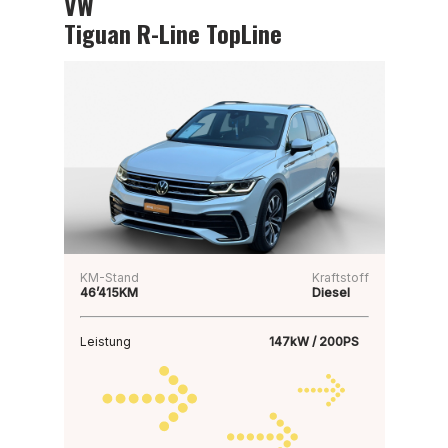
VW
Tiguan R-Line TopLine
KM-Stand
Kraftstoff
46’415KM
Diesel
Leistung
147kW / 200PS