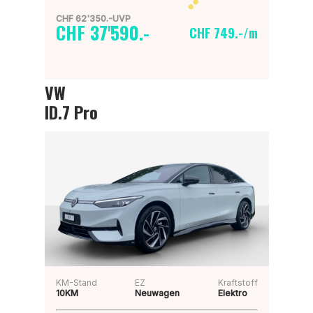
CHF 62'350.-UVP
CHF 37'590.-
CHF 749.-/m
VW
ID.7 Pro
KM-Stand
EZ
Kraftstoff
10KM
Neuwagen
Elektro