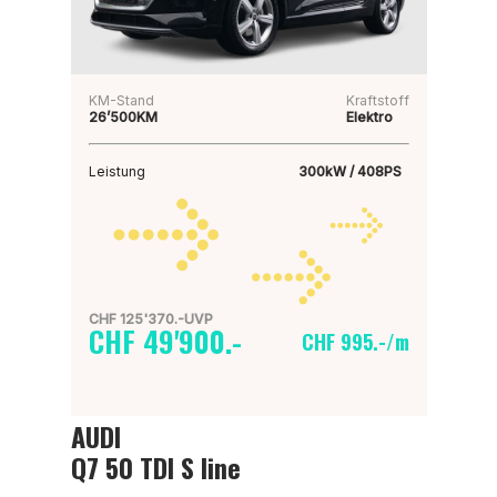
KM-Stand
Kraftstoff
26’500KM
Elektro
Leistung
300kW / 408PS
CHF 125'370.-UVP
CHF 49'900.-
CHF 995.-/m
AUDI
Q7 50 TDI S line