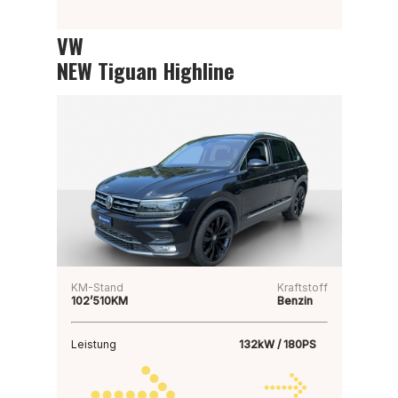
VW
NEW Tiguan Highline
KM-Stand
Kraftstoff
102’510KM
Benzin
Leistung
132kW / 180PS