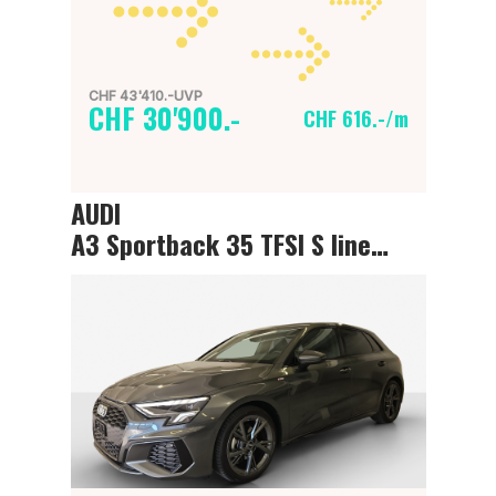
CHF 43'410.-UVP
CHF 30'900.-
CHF 616.-/m
AUDI
A3 Sportback 35 TFSI S line Attraction