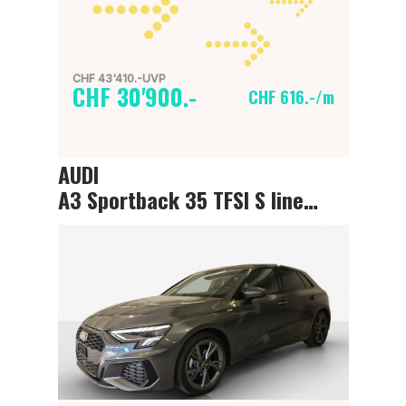
CHF 43'410.-UVP
CHF 30'900.-
CHF 616.-/m
AUDI
A3 Sportback 35 TFSI S line Attraction