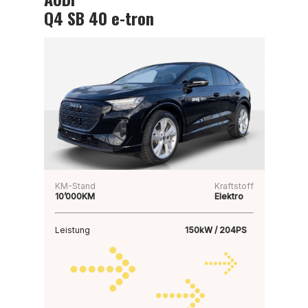
Q4 SB 40 e-tron
KM-Stand
Kraftstoff
10’000KM
Elektro
Leistung
150kW / 204PS