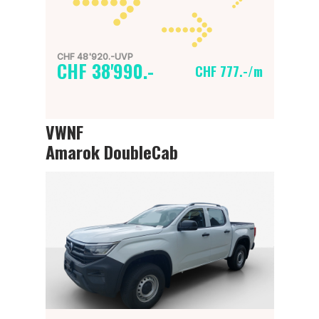
CHF 48'920.-UVP
CHF 38'990.-
CHF 777.-/m
VWNF
Amarok DoubleCab