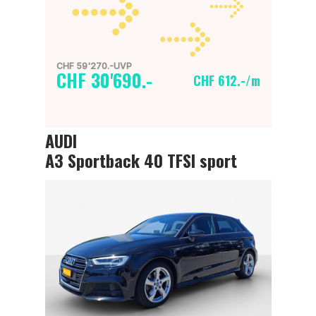
CHF 59'270.-UVP
CHF 30'690.-
CHF 612.-/m
AUDI
A3 Sportback 40 TFSI sport