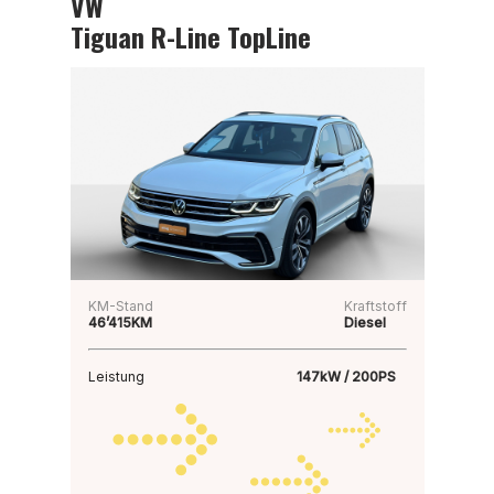
VW
Tiguan R-Line TopLine
KM-Stand
Kraftstoff
46’415KM
Diesel
Leistung
147kW / 200PS