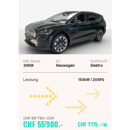
KM-Stand
EZ
Kraftstoff
30KM
Neuwagen
Elektro
Leistung
150kW / 204PS
CHF 68'790.-UVP
CHF 55'900.-
CHF 1'115.-/m