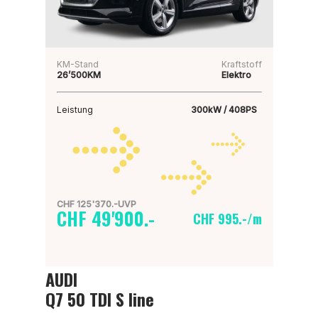
KM-Stand
Kraftstoff
26’500KM
Elektro
Leistung
300kW / 408PS
CHF 125'370.-UVP
CHF 49'900.-
CHF 995.-/m
AUDI
Q7 50 TDI S line