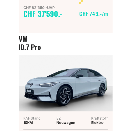
CHF 62'350.-UVP
CHF 37'590.-
CHF 749.-/m
VW
ID.7 Pro
KM-Stand
EZ
Kraftstoff
10KM
Neuwagen
Elektro