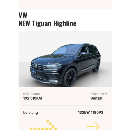
VW
NEW Tiguan Highline
KM-Stand
Kraftstoff
102’510KM
Benzin
Leistung
132kW / 180PS