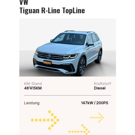
VW
Tiguan R-Line TopLine
KM-Stand
Kraftstoff
46’415KM
Diesel
Leistung
147kW / 200PS