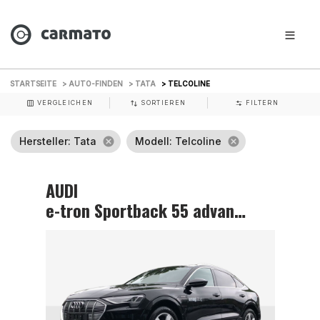
STARTSEITE
> AUTO-FINDEN
> TATA
> TELCOLINE
VERGLEICHEN
SORTIEREN
FILTERN
Hersteller
: Tata
cancel
Modell
: Telcoline
cancel
AUDI
e-tron Sportback 55 advanced