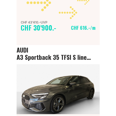
CHF 43'410.-UVP
CHF 30'900.-
CHF 616.-/m
AUDI
A3 Sportback 35 TFSI S line Attraction