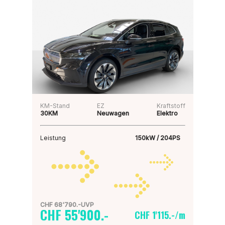
KM-Stand
EZ
Kraftstoff
30KM
Neuwagen
Elektro
Leistung
150kW / 204PS
CHF 68'790.-UVP
CHF 55'900.-
CHF 1'115.-/m