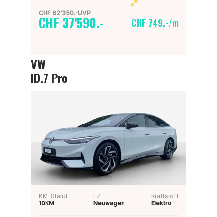
CHF 62'350.-UVP
CHF 37'590.-
CHF 749.-/m
VW
ID.7 Pro
KM-Stand
EZ
Kraftstoff
10KM
Neuwagen
Elektro