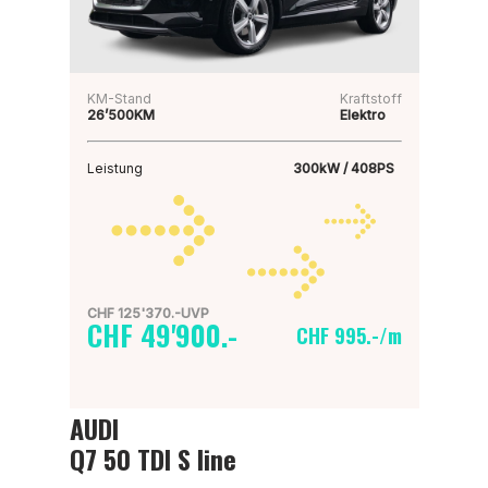
KM-Stand
Kraftstoff
26’500KM
Elektro
Leistung
300kW / 408PS
CHF 125'370.-UVP
CHF 49'900.-
CHF 995.-/m
AUDI
Q7 50 TDI S line