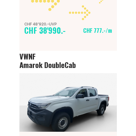
CHF 48'920.-UVP
CHF 38'990.-
CHF 777.-/m
VWNF
Amarok DoubleCab