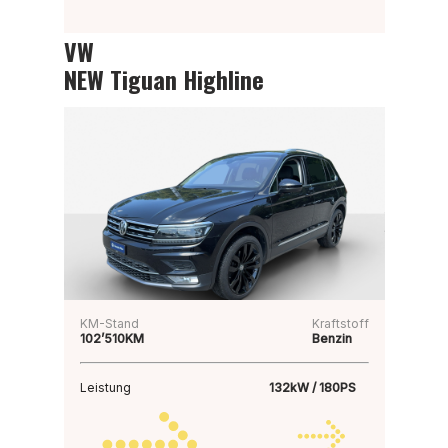
VW
NEW Tiguan Highline
KM-Stand
Kraftstoff
102’510KM
Benzin
Leistung
132kW / 180PS