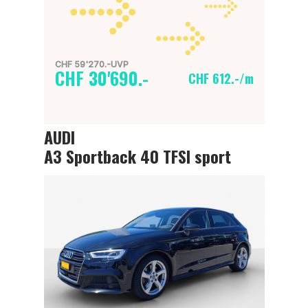
CHF 59'270.-UVP
CHF 30'690.-
CHF 612.-/m
AUDI
A3 Sportback 40 TFSI sport