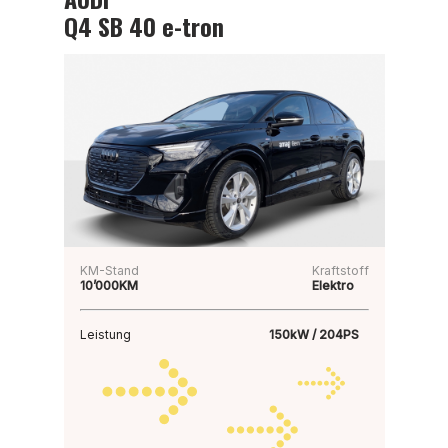
Q4 SB 40 e-tron
KM-Stand
Kraftstoff
10’000KM
Elektro
Leistung
150kW / 204PS