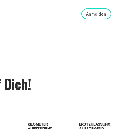
Anmelden
 Dich!
KILOMETER
ERSTZULASSUNG
AUFSTEIGEND
AUFSTEIGEND