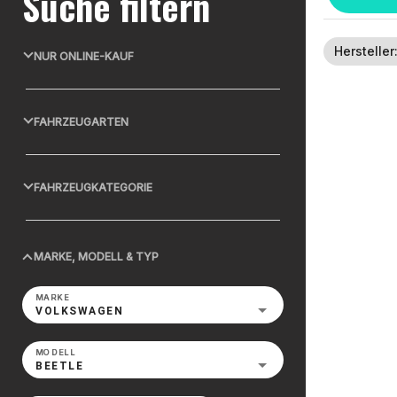
Suche filtern
Hersteller
NUR ONLINE-KAUF
FAHRZEUGARTEN
FAHRZEUGKATEGORIE
MARKE, MODELL & TYP
MARKE
VOLKSWAGEN
MODELL
BEETLE