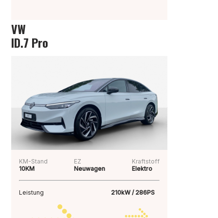
VW
ID.7 Pro
KM-Stand
EZ
Kraftstoff
10KM
Neuwagen
Elektro
Leistung
210kW / 286PS