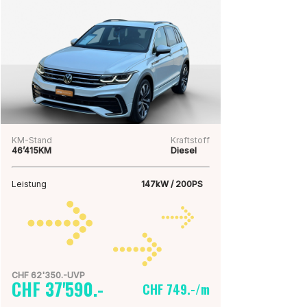
KM-Stand
Kraftstoff
46’415KM
Diesel
Leistung
147kW / 200PS
CHF 62'350.-UVP
CHF 37'590.-
CHF 749.-/m