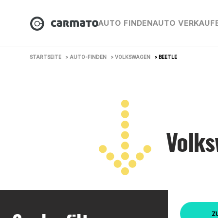
AUTO FINDEN
AUTO VERKAUF
STARTSEITE
> AUTO-FINDEN
> VOLKSWAGEN
> BEETLE
Volks
Z