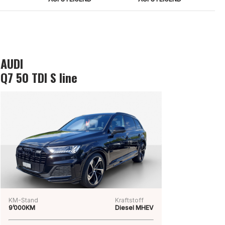
AUDI
Q7 50 TDI S line
KM-Stand
Kraftstoff
9’000KM
Diesel MHEV