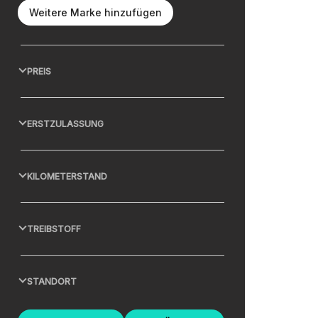
Weitere Marke hinzufügen
PREIS
ERSTZULASSUNG
KILOMETERSTAND
TREIBSTOFF
STANDORT