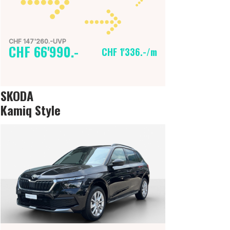
CHF 147'260.-UVP
CHF 66'990.-
CHF 1'336.-/m
SKODA
Kamiq Style