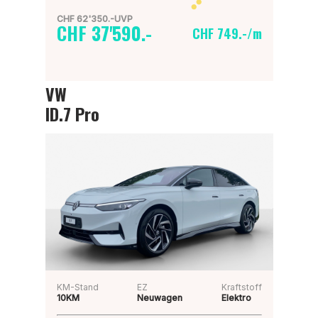
CHF 62'350.-UVP
CHF 37'590.-
CHF 749.-/m
VW
ID.7 Pro
KM-Stand
EZ
Kraftstoff
10KM
Neuwagen
Elektro