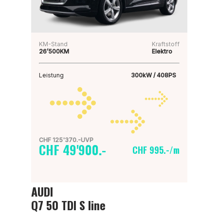
KM-Stand
Kraftstoff
26’500KM
Elektro
Leistung
300kW / 408PS
CHF 125'370.-UVP
CHF 49'900.-
CHF 995.-/m
AUDI
Q7 50 TDI S line