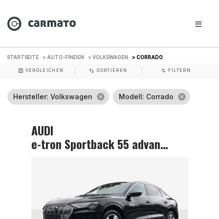
STARTSEITE
> AUTO-FINDEN
> VOLKSWAGEN
> CORRADO
VERGLEICHEN
SORTIEREN
FILTERN
Hersteller
: Volkswagen
cancel
Modell
: Corrado
cancel
AUDI
e-tron Sportback 55 advanced