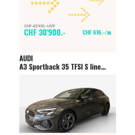
CHF 43'410.-UVP
CHF 30'900.-
CHF 616.-/m
AUDI
A3 Sportback 35 TFSI S line Attraction