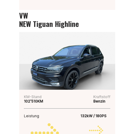
VW
NEW Tiguan Highline
KM-Stand
Kraftstoff
102’510KM
Benzin
Leistung
132kW / 180PS