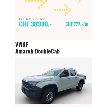
CHF 48'920.-UVP
CHF 38'990.-
CHF 777.-/m
VWNF
Amarok DoubleCab