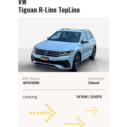
VW
Tiguan R-Line TopLine
KM-Stand
Kraftstoff
46’415KM
Diesel
Leistung
147kW / 200PS