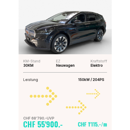
KM-Stand
EZ
Kraftstoff
30KM
Neuwagen
Elektro
Leistung
150kW / 204PS
CHF 68'790.-UVP
CHF 55'900.-
CHF 1'115.-/m