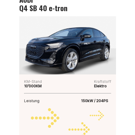
Q4 SB 40 e-tron
KM-Stand
Kraftstoff
10’000KM
Elektro
Leistung
150kW / 204PS