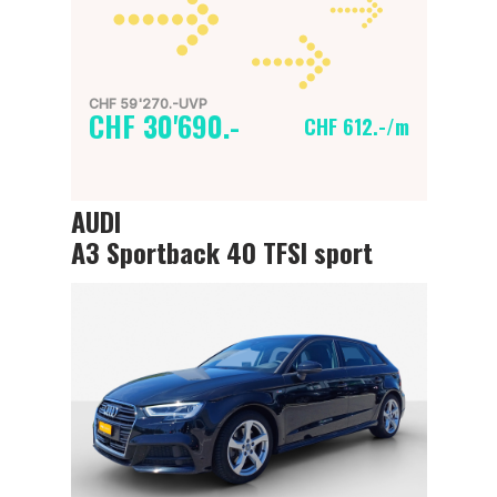
CHF 59'270.-UVP
CHF 30'690.-
CHF 612.-/m
AUDI
A3 Sportback 40 TFSI sport