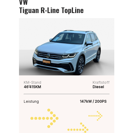
VW
Tiguan R-Line TopLine
KM-Stand
Kraftstoff
46’415KM
Diesel
Leistung
147kW / 200PS