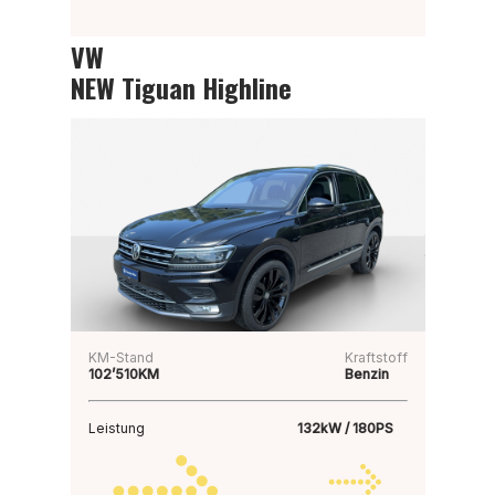
VW
NEW Tiguan Highline
KM-Stand
Kraftstoff
102’510KM
Benzin
Leistung
132kW / 180PS