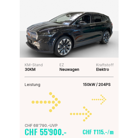
KM-Stand
EZ
Kraftstoff
30KM
Neuwagen
Elektro
Leistung
150kW / 204PS
CHF 68'790.-UVP
CHF 55'900.-
CHF 1'115.-/m