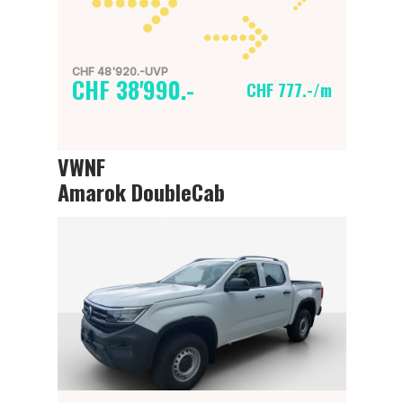
CHF 48'920.-UVP
CHF 38'990.-
CHF 777.-/m
VWNF
Amarok DoubleCab