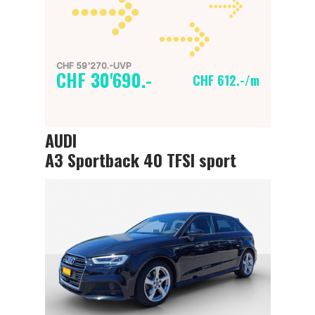
CHF 59'270.-UVP
CHF 30'690.-
CHF 612.-/m
AUDI
A3 Sportback 40 TFSI sport