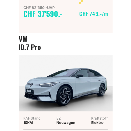
CHF 62'350.-UVP
CHF 37'590.-
CHF 749.-/m
VW
ID.7 Pro
KM-Stand
EZ
Kraftstoff
10KM
Neuwagen
Elektro