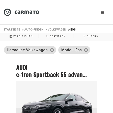
STARTSEITE
> AUTO-FINDEN
> VOLKSWAGEN
> EOS
VERGLEICHEN
SORTIEREN
FILTERN
Hersteller
: Volkswagen
cancel
Modell
: Eos
cancel
AUDI
e-tron Sportback 55 advanced