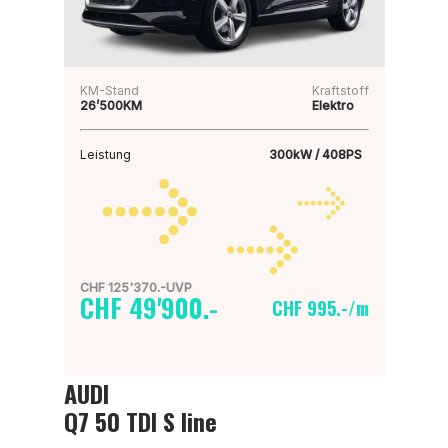
KM-Stand
Kraftstoff
26’500KM
Elektro
Leistung
300kW / 408PS
CHF 125'370.-UVP
CHF 49'900.-
CHF 995.-/m
AUDI
Q7 50 TDI S line