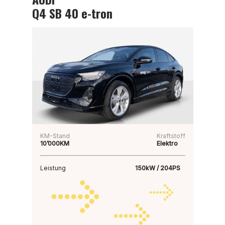
Q4 SB 40 e-tron
KM-Stand
Kraftstoff
10’000KM
Elektro
Leistung
150kW / 204PS