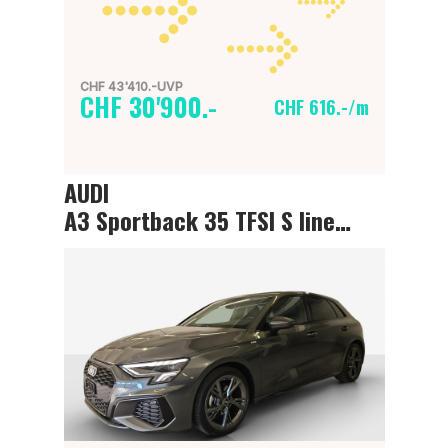
CHF 43'410.-UVP
CHF 30'900.-
CHF 616.-/m
AUDI
A3 Sportback 35 TFSI S line Attraction