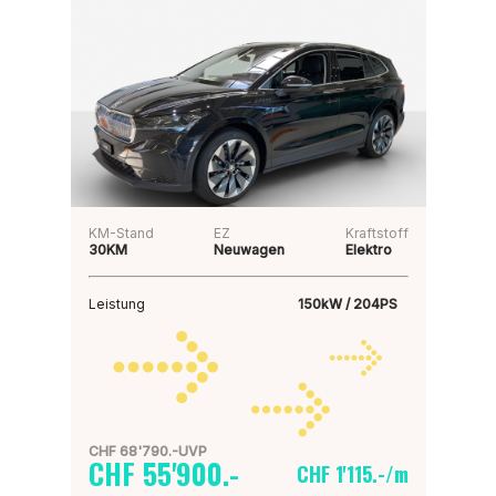
KM-Stand
EZ
Kraftstoff
30KM
Neuwagen
Elektro
Leistung
150kW / 204PS
CHF 68'790.-UVP
CHF 55'900.-
CHF 1'115.-/m