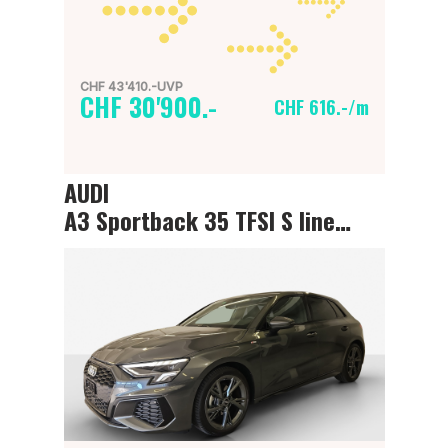
CHF 43'410.-UVP
CHF 30'900.-
CHF 616.-/m
AUDI
A3 Sportback 35 TFSI S line Attraction