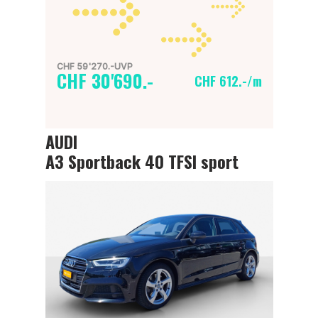
CHF 59'270.-UVP
CHF 30'690.-
CHF 612.-/m
AUDI
A3 Sportback 40 TFSI sport