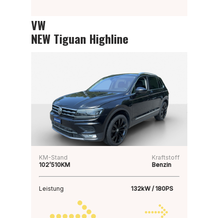
VW
NEW Tiguan Highline
KM-Stand
Kraftstoff
102’510KM
Benzin
Leistung
132kW / 180PS