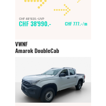
CHF 48'920.-UVP
CHF 38'990.-
CHF 777.-/m
VWNF
Amarok DoubleCab