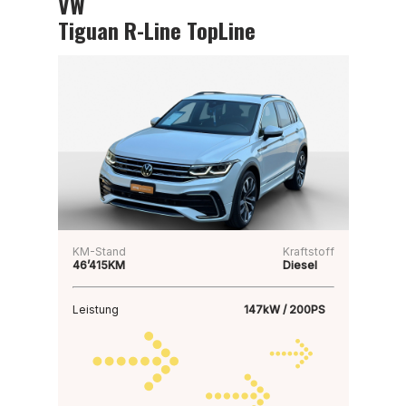
VW
Tiguan R-Line TopLine
KM-Stand
Kraftstoff
46’415KM
Diesel
Leistung
147kW / 200PS