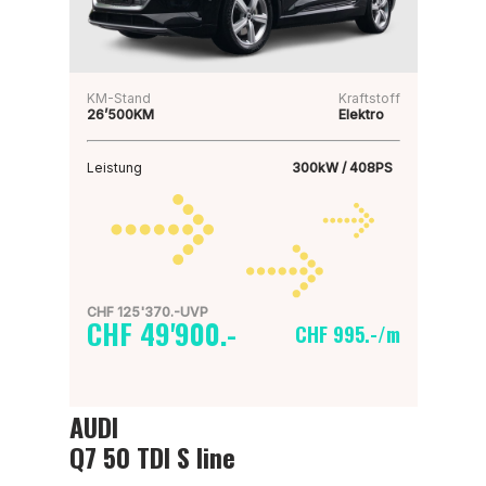
KM-Stand
Kraftstoff
26’500KM
Elektro
Leistung
300kW / 408PS
CHF 125'370.-UVP
CHF 49'900.-
CHF 995.-/m
AUDI
Q7 50 TDI S line