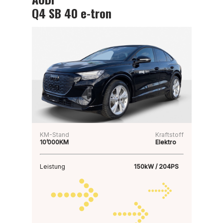
Q4 SB 40 e-tron
KM-Stand
Kraftstoff
10’000KM
Elektro
Leistung
150kW / 204PS