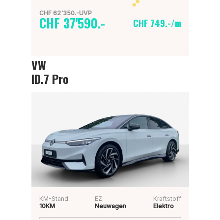
CHF 62'350.-UVP
CHF 37'590.-
CHF 749.-/m
VW
ID.7 Pro
KM-Stand
EZ
Kraftstoff
10KM
Neuwagen
Elektro