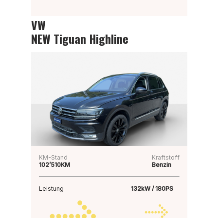
VW
NEW Tiguan Highline
KM-Stand
Kraftstoff
102’510KM
Benzin
Leistung
132kW / 180PS