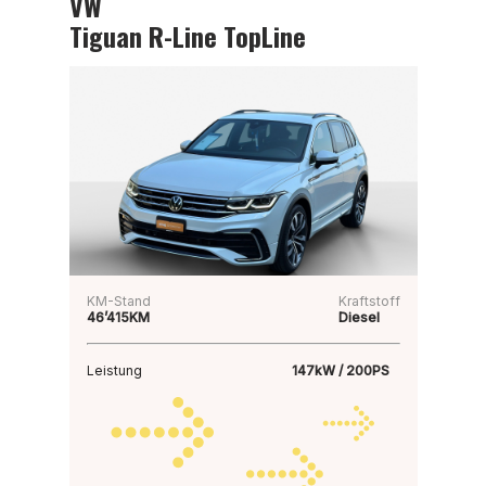
VW
Tiguan R-Line TopLine
KM-Stand
Kraftstoff
46’415KM
Diesel
Leistung
147kW / 200PS