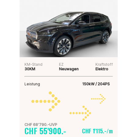
KM-Stand
EZ
Kraftstoff
30KM
Neuwagen
Elektro
Leistung
150kW / 204PS
CHF 68'790.-UVP
CHF 55'900.-
CHF 1'115.-/m