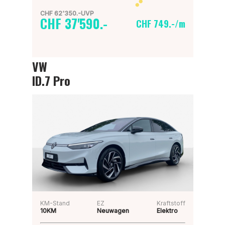
CHF 62'350.-UVP
CHF 37'590.-
CHF 749.-/m
VW
ID.7 Pro
KM-Stand
EZ
Kraftstoff
10KM
Neuwagen
Elektro