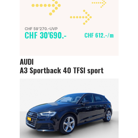
CHF 59'270.-UVP
CHF 30'690.-
CHF 612.-/m
AUDI
A3 Sportback 40 TFSI sport