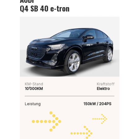
Q4 SB 40 e-tron
KM-Stand
Kraftstoff
10’000KM
Elektro
Leistung
150kW / 204PS