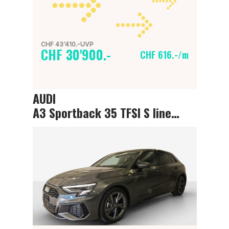
CHF 43'410.-UVP
CHF 30'900.-
CHF 616.-/m
AUDI
A3 Sportback 35 TFSI S line Attraction