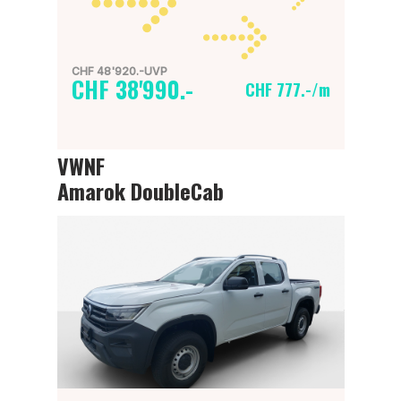
CHF 48'920.-UVP
CHF 38'990.-
CHF 777.-/m
VWNF
Amarok DoubleCab