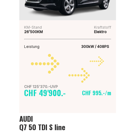
KM-Stand
Kraftstoff
26’500KM
Elektro
Leistung
300kW / 408PS
CHF 125'370.-UVP
CHF 49'900.-
CHF 995.-/m
AUDI
Q7 50 TDI S line